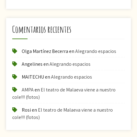
Comentarios recientes
Olga Martínez Becerra
en
Alegrando espacios
Angelines
en
Alegrando espacios
MAITECHU
en
Alegrando espacios
AMPA
en
El teatro de Malaeva viene a nuestro
cole!!! (fotos)
Rosi
en
El teatro de Malaeva viene a nuestro
cole!!! (fotos)