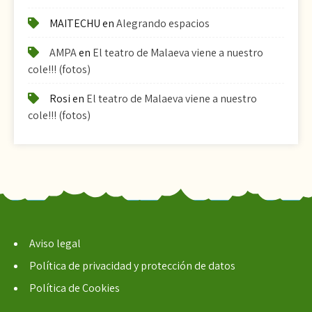
MAITECHU
en
Alegrando espacios
AMPA
en
El teatro de Malaeva viene a nuestro
cole!!! (fotos)
Rosi
en
El teatro de Malaeva viene a nuestro
cole!!! (fotos)
Aviso legal
Política de privacidad y protección de datos
Política de Cookies