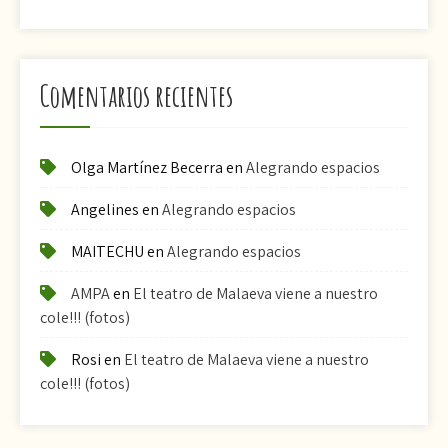
Comentarios recientes
Olga Martínez Becerra
en
Alegrando espacios
Angelines
en
Alegrando espacios
MAITECHU
en
Alegrando espacios
AMPA
en
El teatro de Malaeva viene a nuestro
cole!!! (fotos)
Rosi
en
El teatro de Malaeva viene a nuestro
cole!!! (fotos)