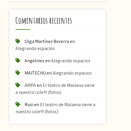
Comentarios recientes
Olga Martínez Becerra
en
Alegrando espacios
Angelines
en
Alegrando espacios
MAITECHU
en
Alegrando espacios
AMPA
en
El teatro de Malaeva viene
a nuestro cole!!! (fotos)
Rosi
en
El teatro de Malaeva viene a
nuestro cole!!! (fotos)