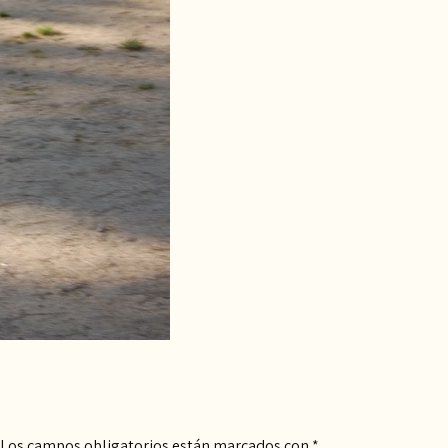
Los campos obligatorios están marcados con
*