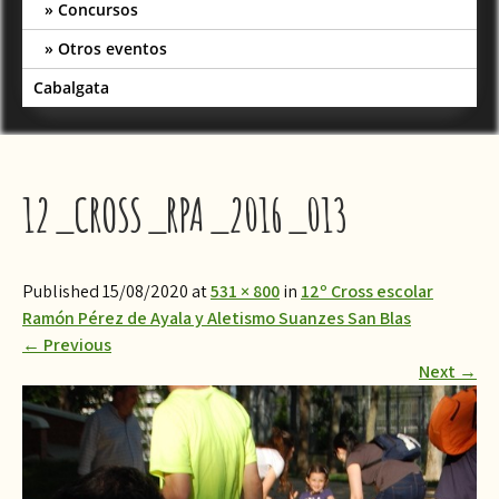
Concursos
Otros eventos
Cabalgata
12_CROSS_RPA_2016_013
Published 15/08/2020 at
531 × 800
in
12º Cross escolar
Ramón Pérez de Ayala y Aletismo Suanzes San Blas
←
Previous
Next
→