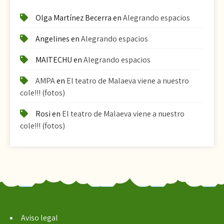
Olga Martínez Becerra
en
Alegrando espacios
Angelines
en
Alegrando espacios
MAITECHU
en
Alegrando espacios
AMPA
en
El teatro de Malaeva viene a nuestro
cole!!! (fotos)
Rosi
en
El teatro de Malaeva viene a nuestro
cole!!! (fotos)
Aviso legal