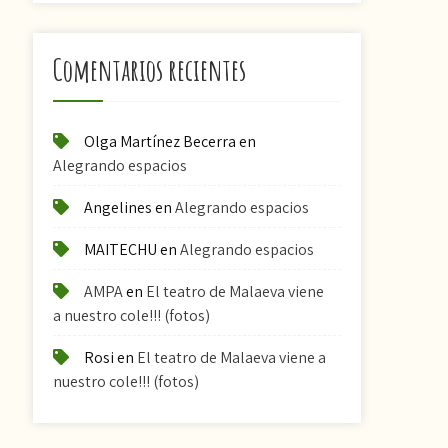
Comentarios recientes
Olga Martínez Becerra
en
Alegrando espacios
Angelines
en
Alegrando espacios
MAITECHU
en
Alegrando espacios
AMPA
en
El teatro de Malaeva viene
a nuestro cole!!! (fotos)
Rosi
en
El teatro de Malaeva viene a
nuestro cole!!! (fotos)