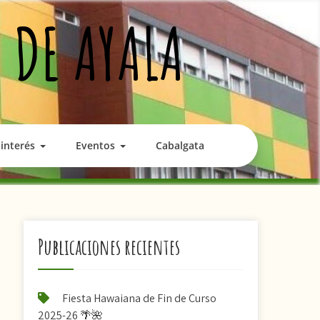
 DE AYALA
interés
Eventos
Cabalgata
Publicaciones recientes
Fiesta Hawaiana de Fin de Curso
2025-26 🌴🌺