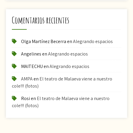
Comentarios recientes
Olga Martínez Becerra
en
Alegrando espacios
Angelines
en
Alegrando espacios
MAITECHU
en
Alegrando espacios
AMPA
en
El teatro de Malaeva viene a nuestro
cole!!! (fotos)
Rosi
en
El teatro de Malaeva viene a nuestro
cole!!! (fotos)