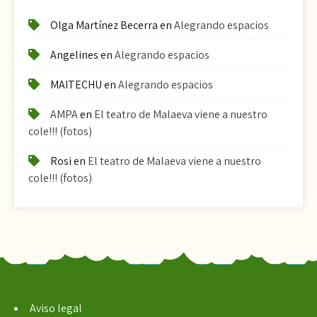
Olga Martínez Becerra
en
Alegrando espacios
Angelines
en
Alegrando espacios
MAITECHU
en
Alegrando espacios
AMPA
en
El teatro de Malaeva viene a nuestro
cole!!! (fotos)
Rosi
en
El teatro de Malaeva viene a nuestro
cole!!! (fotos)
Aviso legal