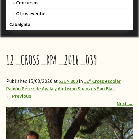
Concursos
Otros eventos
Cabalgata
12_CROSS_RPA_2016_039
Published 15/08/2020 at
531 × 800
in
12º Cross escolar
Ramón Pérez de Ayala y Aletismo Suanzes San Blas
←
Previous
Next
→