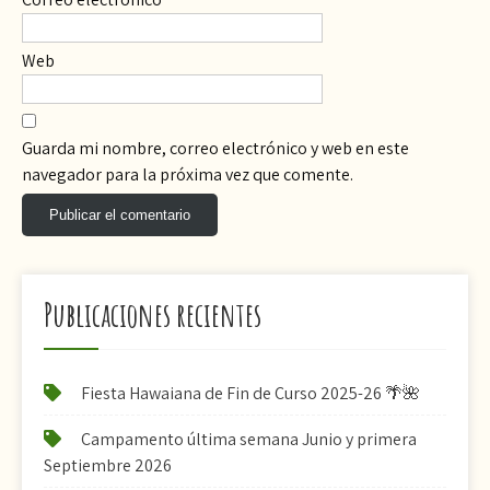
Web
Guarda mi nombre, correo electrónico y web en este
navegador para la próxima vez que comente.
Publicaciones recientes
Fiesta Hawaiana de Fin de Curso 2025-26 🌴🌺
Campamento última semana Junio y primera
Septiembre 2026