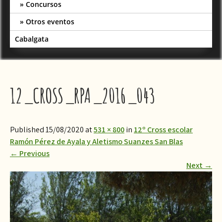
Concursos
Otros eventos
Cabalgata
12_CROSS_RPA_2016_043
Published 15/08/2020 at
531 × 800
in
12º Cross escolar
Ramón Pérez de Ayala y Aletismo Suanzes San Blas
←
Previous
Next
→