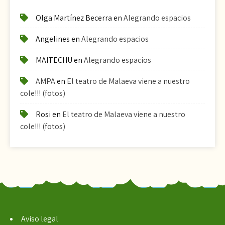
Olga Martínez Becerra
en
Alegrando espacios
Angelines
en
Alegrando espacios
MAITECHU
en
Alegrando espacios
AMPA
en
El teatro de Malaeva viene a nuestro
cole!!! (fotos)
Rosi
en
El teatro de Malaeva viene a nuestro
cole!!! (fotos)
Aviso legal