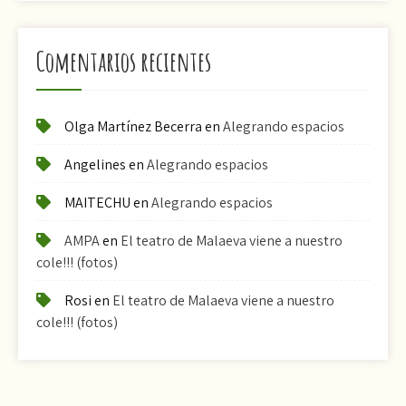
Comentarios recientes
Olga Martínez Becerra
en
Alegrando espacios
Angelines
en
Alegrando espacios
MAITECHU
en
Alegrando espacios
AMPA
en
El teatro de Malaeva viene a nuestro
cole!!! (fotos)
Rosi
en
El teatro de Malaeva viene a nuestro
cole!!! (fotos)