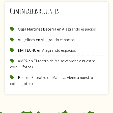
Comentarios recientes
Olga Martínez Becerra
en
Alegrando espacios
Angelines
en
Alegrando espacios
MAITECHU
en
Alegrando espacios
AMPA
en
El teatro de Malaeva viene a nuestro
cole!!! (fotos)
Rosi
en
El teatro de Malaeva viene a nuestro
cole!!! (fotos)