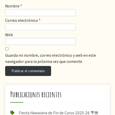
Nombre
*
Correo electrónico
*
Web
Guarda mi nombre, correo electrónico y web en este
navegador para la próxima vez que comente.
Publicaciones recientes
Fiesta Hawaiana de Fin de Curso 2025-26 🌴🌺