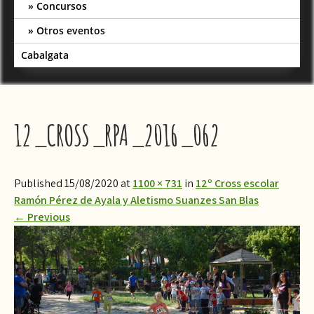
Concursos
Otros eventos
Cabalgata
12_CROSS_RPA_2016_062
Published 15/08/2020 at
1100 × 731
in
12º Cross escolar
Ramón Pérez de Ayala y Aletismo Suanzes San Blas
←
Previous