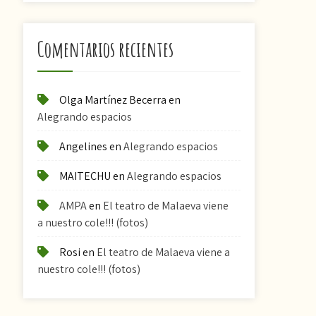
Comentarios recientes
Olga Martínez Becerra
en
Alegrando espacios
Angelines
en
Alegrando espacios
MAITECHU
en
Alegrando espacios
AMPA
en
El teatro de Malaeva viene
a nuestro cole!!! (fotos)
Rosi
en
El teatro de Malaeva viene a
nuestro cole!!! (fotos)