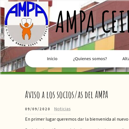
Skip
AMPA CEI
to
content
Inicio
¿Quienes somos?
Alt
Aviso a los socios/as del AMPA
Noticias
09/09/2020
En primer lugar queremos dar la bienvenida al nuevo 