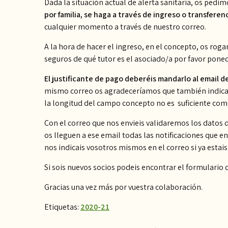
Dada la situación actual de alerta sanitaria, os pedi
por familia, se haga a través de ingreso o transferen
cualquier momento a través de nuestro correo.
A la hora de hacer el ingreso, en el concepto, os rog
seguros de qué tutor es el asociado/a por favor pone
El justificante de pago deberéis mandarlo al email
mismo correo os agradeceríamos que también indicar
la longitud del campo concepto no es suficiente com
Con el correo que nos envieis validaremos los datos d
os lleguen a ese email todas las notificaciones que 
nos indicais vosotros mismos en el correo si ya estai
Si sois nuevos socios podeis encontrar el formulario 
Gracias una vez más por vuestra colaboración.
Etiquetas:
2020-21