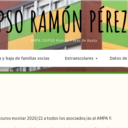
PSO RAMÓN PÉREZ
AMPA CEIPSO Ramón Pérez de Ayala
a y baja de familias socias
Extraescolares
Datos de 
curso escolar 2020/21 a todos los asociados/as al AMPA !!.