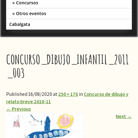
Concursos
Otros eventos
Cabalgata
CONCURSO_DIBUJO_INFANTIL_2011
_003
Published 16/08/2020 at
250 × 178
in
Concurso de dibujo y
relato breve 2010-11
←
Previous
Next
→