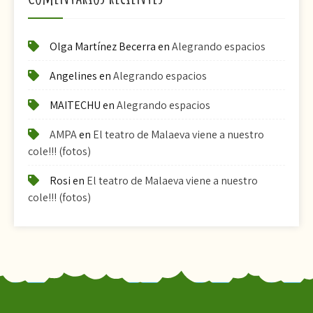
Olga Martínez Becerra
en
Alegrando espacios
Angelines
en
Alegrando espacios
MAITECHU
en
Alegrando espacios
AMPA
en
El teatro de Malaeva viene a nuestro
cole!!! (fotos)
Rosi
en
El teatro de Malaeva viene a nuestro
cole!!! (fotos)