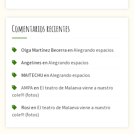
Comentarios recientes
Olga Martínez Becerra
en
Alegrando espacios
Angelines
en
Alegrando espacios
MAITECHU
en
Alegrando espacios
AMPA
en
El teatro de Malaeva viene a nuestro
cole!!! (fotos)
Rosi
en
El teatro de Malaeva viene a nuestro
cole!!! (fotos)