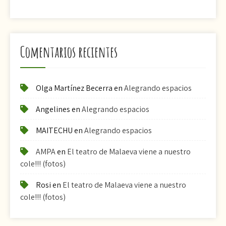
Comentarios recientes
Olga Martínez Becerra
en
Alegrando espacios
Angelines
en
Alegrando espacios
MAITECHU
en
Alegrando espacios
AMPA
en
El teatro de Malaeva viene a nuestro
cole!!! (fotos)
Rosi
en
El teatro de Malaeva viene a nuestro
cole!!! (fotos)