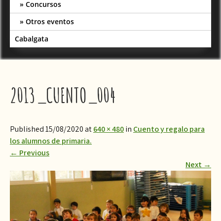
Concursos
Otros eventos
Cabalgata
2013_CUENTO_004
Published 15/08/2020 at
640 × 480
in
Cuento y regalo para
los alumnos de primaria.
←
Previous
Next
→