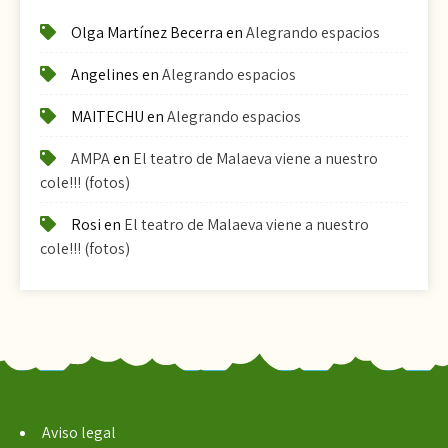
Olga Martínez Becerra
en
Alegrando espacios
Angelines
en
Alegrando espacios
MAITECHU
en
Alegrando espacios
AMPA
en
El teatro de Malaeva viene a nuestro
cole!!! (fotos)
Rosi
en
El teatro de Malaeva viene a nuestro
cole!!! (fotos)
Aviso legal