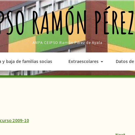
PSO RAMÓN PÉREZ
AMPA CEIPSO Ramón Pérez de Ayala
a y baja de familias socias
Extraescolares
Datos de 
 curso 2009-10
Next
→