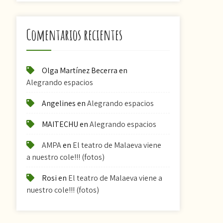
Comentarios recientes
Olga Martínez Becerra
en
Alegrando espacios
Angelines
en
Alegrando espacios
MAITECHU
en
Alegrando espacios
AMPA
en
El teatro de Malaeva viene
a nuestro cole!!! (fotos)
Rosi
en
El teatro de Malaeva viene a
nuestro cole!!! (fotos)