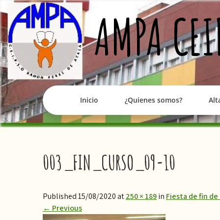
Skip
AMPA CEI
to
content
Inicio
¿Quienes somos?
Alt
003_FIN_CURSO_09-10
Published 15/08/2020 at
250 × 189
in
Fiesta de fin de
←
Previous