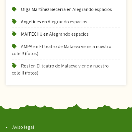
Olga Martínez Becerra
en
Alegrando espacios
Angelines
en
Alegrando espacios
MAITECHU
en
Alegrando espacios
AMPA
en
El teatro de Malaeva viene a nuestro
cole!!! (fotos)
Rosi
en
El teatro de Malaeva viene a nuestro
cole!!! (fotos)
Aviso legal