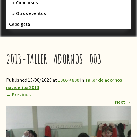
Concursos
Otros eventos
Cabalgata
2013-TALLER_ADORNOS_003
Published 15/08/2020 at
1066 × 800
in
Taller de adornos
navideños 2013
←
Previous
Next
→