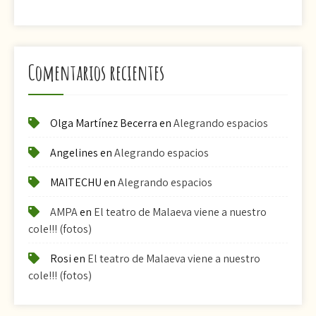
Comentarios recientes
Olga Martínez Becerra
en
Alegrando espacios
Angelines
en
Alegrando espacios
MAITECHU
en
Alegrando espacios
AMPA
en
El teatro de Malaeva viene a nuestro
cole!!! (fotos)
Rosi
en
El teatro de Malaeva viene a nuestro
cole!!! (fotos)