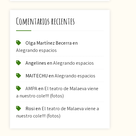
Comentarios recientes
Olga Martínez Becerra
en
Alegrando espacios
Angelines
en
Alegrando espacios
MAITECHU
en
Alegrando espacios
AMPA
en
El teatro de Malaeva viene
a nuestro cole!!! (fotos)
Rosi
en
El teatro de Malaeva viene a
nuestro cole!!! (fotos)