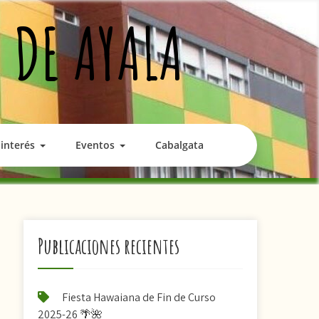
 DE AYALA
interés
Eventos
Cabalgata
Publicaciones recientes
Fiesta Hawaiana de Fin de Curso
2025-26 🌴🌺