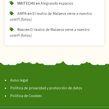
MAITECHU
en
Alegrando espacios
AMPA
en
El teatro de Malaeva viene a nuestro
cole!!! (fotos)
Rosi
en
El teatro de Malaeva viene a nuestro
cole!!! (fotos)
Aviso legal
Política de privacidad y protección de datos
Política de Cookies