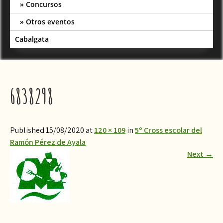
Concursos
Otros eventos
Cabalgata
6838298
Published 15/08/2020 at
120 × 109
in
5º Cross escolar del
Ramón Pérez de Ayala
Next
→