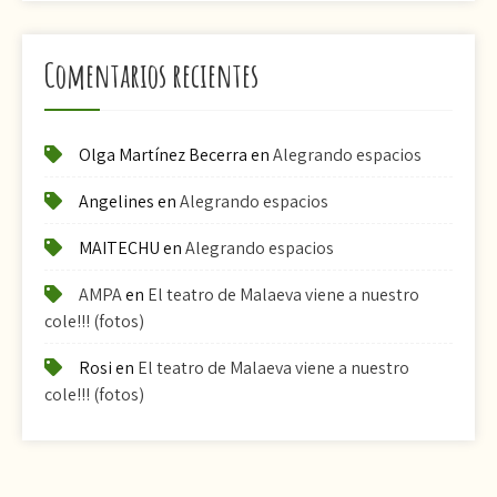
Comentarios recientes
Olga Martínez Becerra
en
Alegrando espacios
Angelines
en
Alegrando espacios
MAITECHU
en
Alegrando espacios
AMPA
en
El teatro de Malaeva viene a nuestro
cole!!! (fotos)
Rosi
en
El teatro de Malaeva viene a nuestro
cole!!! (fotos)