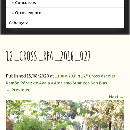
Concursos
Otros eventos
Cabalgata
12_CROSS_RPA_2016_027
Published 15/08/2020 at
1100 × 731
in
12º Cross escolar
Ramón Pérez de Ayala y Aletismo Suanzes San Blas
←
Previous
Next
→