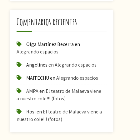
Comentarios recientes
Olga Martínez Becerra
en
Alegrando espacios
Angelines
en
Alegrando espacios
MAITECHU
en
Alegrando espacios
AMPA
en
El teatro de Malaeva viene
a nuestro cole!!! (fotos)
Rosi
en
El teatro de Malaeva viene a
nuestro cole!!! (fotos)