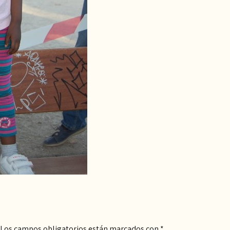
Los campos obligatorios están marcados con
*