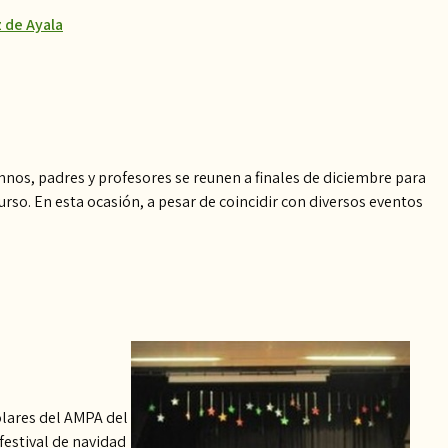
 de Ayala
nos, padres y profesores se reunen a finales de diciembre para
curso. En esta ocasión, a pesar de coincidir con diversos eventos
olares del AMPA del
festival de navidad