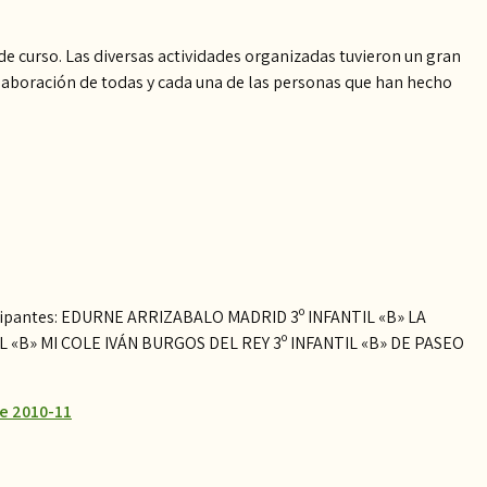
de curso. Las diversas actividades organizadas tuvieron un gran
laboración de todas y cada una de las personas que han hecho
rticipantes: EDURNE ARRIZABALO MADRID 3º INFANTIL «B» LA
«B» MI COLE IVÁN BURGOS DEL REY 3º INFANTIL «B» DE PASEO
e 2010-11