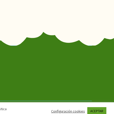
itica
Configuración cookies
ACEPTAR