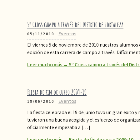
5º Cross campo a través del Distrito de Hortaleza
Eventos
05/11/2010
El viernes 5 de noviembre de 2010 nuestros alumnos de
edición de esta carrera de campo a través. Difícilmen
Leer mucho más → 5º Cross campo a través del Distr
Fiesta de fin de curso 2009-10
Eventos
19/06/2010
La fiesta celebrada el 19 de junio tuvo un gran éxito 
tuvieron una buena acogida y el esfuerzo de organiza
oficialmente empezaba a […]
Leer mucho más → Fiesta de fin de curso 2009-10