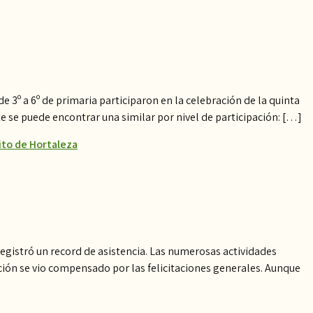
 3º a 6º de primaria participaron en la celebración de la quinta
te se puede encontrar una similar por nivel de participación: […]
ito de Hortaleza
y registró un record de asistencia. Las numerosas actividades
ción se vio compensado por las felicitaciones generales. Aunque