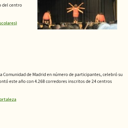
o del centro
scolares)
 la Comunidad de Madrid en número de participantes, celebró su
contó este año con 4.268 corredores inscritos de 24 centros
Hortaleza