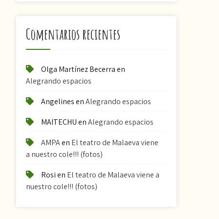
Comentarios recientes
Olga Martínez Becerra
en
Alegrando espacios
Angelines
en
Alegrando espacios
MAITECHU
en
Alegrando espacios
AMPA
en
El teatro de Malaeva viene
a nuestro cole!!! (fotos)
Rosi
en
El teatro de Malaeva viene a
nuestro cole!!! (fotos)