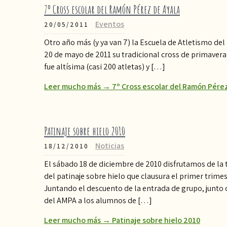
7º Cross escolar del Ramón Pérez de Ayala
Eventos
20/05/2011
Otro año más (y ya van 7) la Escuela de Atletismo del
20 de mayo de 2011 su tradicional cross de primaver
fue altísima (casi 200 atletas) y […]
Leer mucho más → 7º Cross escolar del Ramón Pérez
Patinaje sobre hielo 2010
Noticias
18/12/2010
El sábado 18 de diciembre de 2010 disfrutamos de la t
del patinaje sobre hielo que clausura el primer trimes
Juntando el descuento de la entrada de grupo, junto 
del AMPA a los alumnos de […]
Leer mucho más → Patinaje sobre hielo 2010