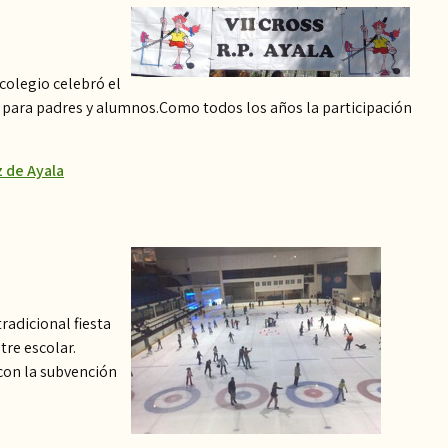
 colegio celebró el
a para padres y alumnos.Como todos los años la participación
 de Ayala
radicional fiesta
tre escolar.
con la subvención