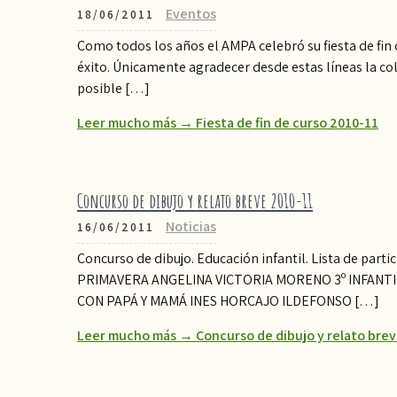
Eventos
18/06/2011
Como todos los años el AMPA celebró su fiesta de fin 
éxito. Únicamente agradecer desde estas líneas la co
posible […]
Leer mucho más → Fiesta de fin de curso 2010-11
Concurso de dibujo y relato breve 2010-11
Noticias
16/06/2011
Concurso de dibujo. Educación infantil. Lista de pa
PRIMAVERA ANGELINA VICTORIA MORENO 3º INFANTIL 
CON PAPÁ Y MAMÁ INES HORCAJO ILDEFONSO […]
Leer mucho más → Concurso de dibujo y relato brev