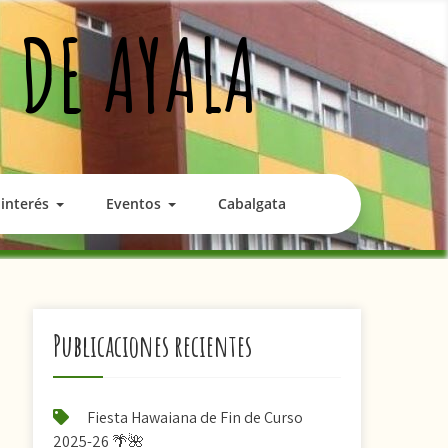
 DE AYALA
interés
Eventos
Cabalgata
Publicaciones recientes
Fiesta Hawaiana de Fin de Curso
2025-26 🌴🌺